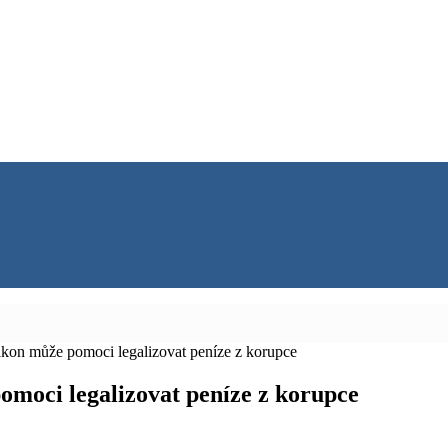
on může pomoci legalizovat peníze z korupce
moci legalizovat peníze z korupce