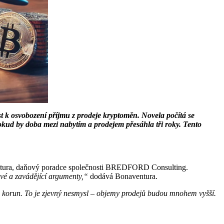
k osvobození příjmu z prodeje kryptoměn. Novela počítá se
okud by doba mezi nabytím a prodejem přesáhla tři roky. Tento
tura, daňový poradce společnosti BREDFORD Consulting.
vé a zavádějící argumenty,“
dodává Bonaventura.
ů korun. To je zjevný nesmysl – objemy prodejů budou mnohem vyšší.