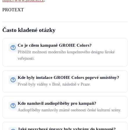
PROTEXT
Často kladené otázky
Co je cílem kampaně GROHE Colors?
Přiblížit možnosti moderního koupelnového designu široké
veřejnosti.
Kde byly instalace GROHE Colors poprvé umístěny?
Prvně byly viděny v Brně, následně v Praze.
Kdo namluvil audiopříběhy pro kampaň?
Audiopříběhy namluvily známé osobnosti české kulturní scény.
Jaké povrchové úpravy byly vybrány do kampaně?