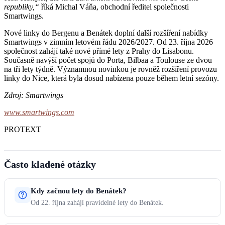
republiky,“
říká Michal Váňa, obchodní ředitel společnosti
Smartwings.
Nové linky do Bergenu a Benátek doplní další rozšíření nabídky
Smartwings v zimním letovém řádu 2026/2027. Od 23. října 2026
společnost zahájí také nové přímé lety z Prahy do Lisabonu.
Současně navýší počet spojů do Porta, Bilbaa a Toulouse ze dvou
na tři lety týdně. Významnou novinkou je rovněž rozšíření provozu
linky do Nice, která byla dosud nabízena pouze během letní sezóny.
Zdroj: Smartwings
www.smartwings.com
PROTEXT
Často kladené otázky
Kdy začnou lety do Benátek?
Od 22. října zahájí pravidelné lety do Benátek.