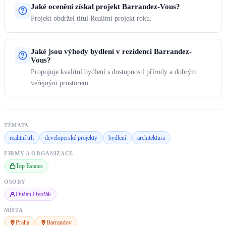
Jaké ocenění získal projekt Barrandez-Vous?
Projekt obdržel titul Realitní projekt roku.
Jaké jsou výhody bydlení v rezidenci Barrandez-
Vous?
Propojuje kvalitní bydlení s dostupností přírody a dobrým
veřejným prostorem.
TÉMATA
realitní trh
developerské projekty
bydlení
architektura
FIRMY A ORGANIZACE
Top Estates
OSOBY
Dušan Dvořák
MÍSTA
Praha
Barrandov