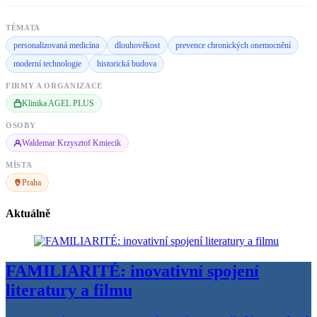
TÉMATA
personalizovaná medicína
dlouhověkost
prevence chronických onemocnění
moderní technologie
historická budova
FIRMY A ORGANIZACE
Klinika AGEL PLUS
OSOBY
Waldemar Krzysztof Kmiecik
MÍSTA
Praha
Aktuálně
FAMILIARITÉ: inovativní spojení
literatury a filmu