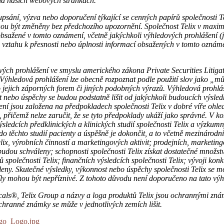
na našich webových stránkách.
ání, výzva nebo doporučení týkající se cenných papírů společnosti Tel
hou být změněny bez předchozího upozornění. Společnost Telix v maxi
bsažené v tomto oznámení, včetně jakýchkoli výhledových prohlášení (j
 vztahu k přesnosti nebo úplnosti informací obsažených v tomto ozná
ých prohlášení ve smyslu amerického zákona Private Securities Litigat
ní. Výhledová prohlášení lze obecně rozpoznat podle použití slov jako 
ich záporných forem či jiných podobných výrazů. Výhledová prohlášení
t nebo úspěchy se budou podstatně lišit od jakýchkoli budoucích výsle
 jsou založena na předpokladech společnosti Telix v dobré víře ohledně
ti, přičemž nelze zaručit, že se tyto předpoklady ukáží jako správné. V
sledcích předklinických a klinických studií společnosti Telix a výzkum
t do těchto studií pacienty a úspěšně je dokončit, a to včetně mezináro
elix, výrobních činností a marketingových aktivit; prodejních, marketing
 budou schváleny; schopnosti společnosti Telix získat dostatečné množst
olečnosti Telix; finančních výsledcích společnosti Telix; vývoji konku
eny. Skutečné výsledky, výkonnost nebo úspěchy společnosti Telix se m
zdíly mohou být nepříznivé. Z tohoto důvodu není doporučeno na tato v
als®, Telix Group a názvy a loga produktů Telix jsou ochrannými znám
chranné známky se může v jednotlivých zemích lišit.
go_Logo.jpg