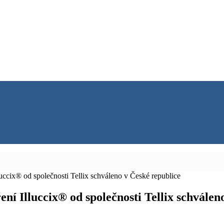
ccix® od společnosti Tellix schváleno v České republice
í Illuccix® od společnosti Tellix schválen