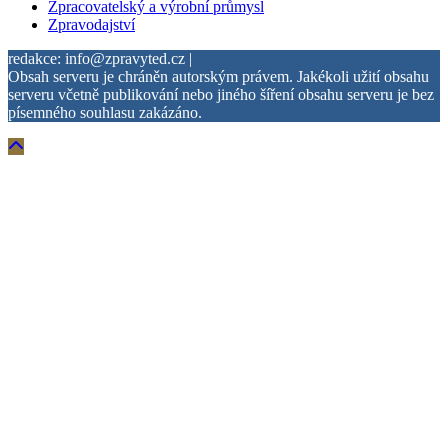
Zpracovatelský a výrobní průmysl
Zpravodajství
redakce: info@zpravyted.cz |
Obsah serveru je chráněn autorským právem. Jakékoli užití obsahu
serveru včetně publikování nebo jiného šíření obsahu serveru je bez
písemného souhlasu zakázáno.