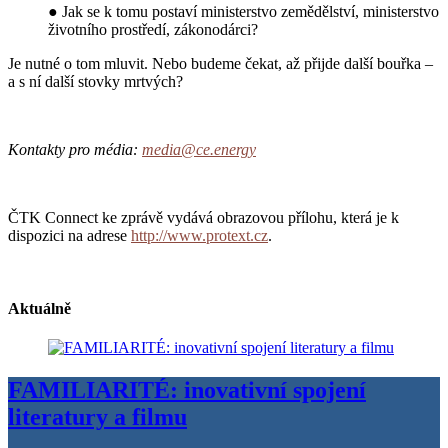
● Jak se k tomu postaví ministerstvo zemědělství, ministerstvo
životního prostředí, zákonodárci?
Je nutné o tom mluvit. Nebo budeme čekat, až přijde další bouřka –
a s ní další stovky mrtvých?
Kontakty pro média:
media@ce.energy
ČTK Connect ke zprávě vydává obrazovou přílohu, která je k
dispozici na adrese
http://www.protext.cz
.
Aktuálně
FAMILIARITÉ: inovativní spojení
literatury a filmu