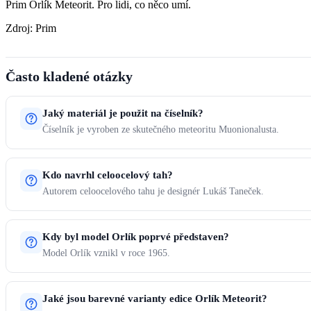
Prim Orlík Meteorit. Pro lidi, co něco umí.
Zdroj: Prim
Často kladené otázky
Jaký materiál je použit na číselník?
Číselník je vyroben ze skutečného meteoritu Muonionalusta.
Kdo navrhl celoocelový tah?
Autorem celoocelového tahu je designér Lukáš Taneček.
Kdy byl model Orlík poprvé představen?
Model Orlík vznikl v roce 1965.
Jaké jsou barevné varianty edice Orlík Meteorit?