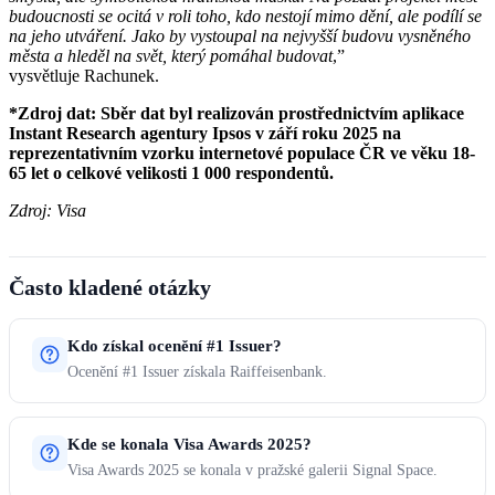
budoucnosti se ocitá v roli toho, kdo nestojí mimo dění, ale podílí se
na jeho utváření. Jako by vystoupal na nejvyšší budovu vysněného
města a hleděl na svět, který pomáhal budovat
,”
vysvětluje Rachunek.
*Zdroj dat: Sběr dat byl realizován prostřednictvím aplikace
Instant Research agentury Ipsos v září roku 2025 na
reprezentativním vzorku internetové populace ČR ve věku 18-
65 let o celkové velikosti 1 000 respondentů.
Zdroj: Visa
Často kladené otázky
Kdo získal ocenění #1 Issuer?
Ocenění #1 Issuer získala Raiffeisenbank.
Kde se konala Visa Awards 2025?
Visa Awards 2025 se konala v pražské galerii Signal Space.