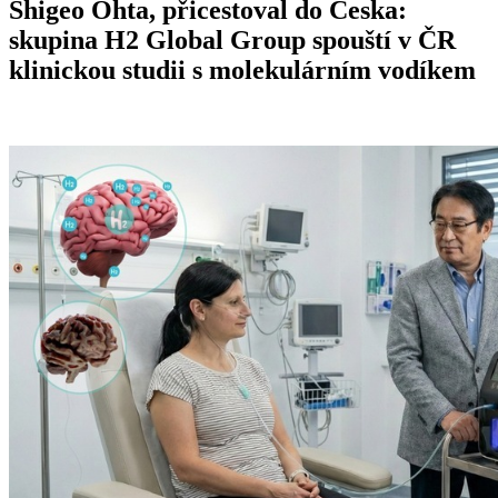
Shigeo Ohta, přicestoval do Česka:
skupina H2 Global Group spouští v ČR
klinickou studii s molekulárním vodíkem