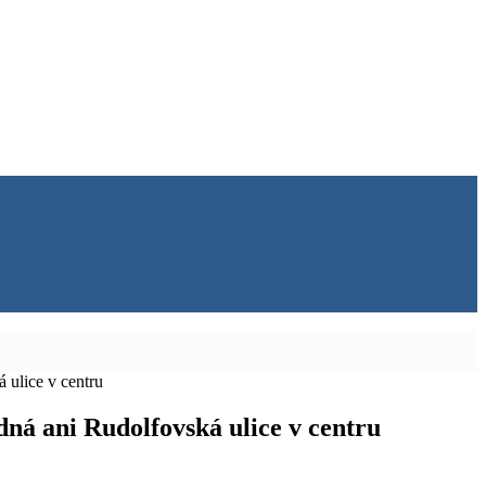
 ulice v centru
dná ani Rudolfovská ulice v centru