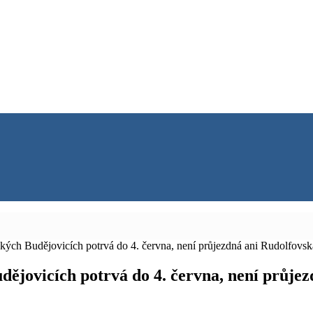
ých Budějovicích potrvá do 4. června, není průjezdná ani Rudolfovská
ějovicích potrvá do 4. června, není průjez