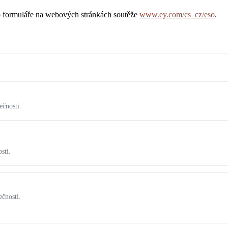
o formuláře na webových stránkách soutěže
www.ey.com/cs_cz/eso
.
ečnosti.
sti.
ečnosti.