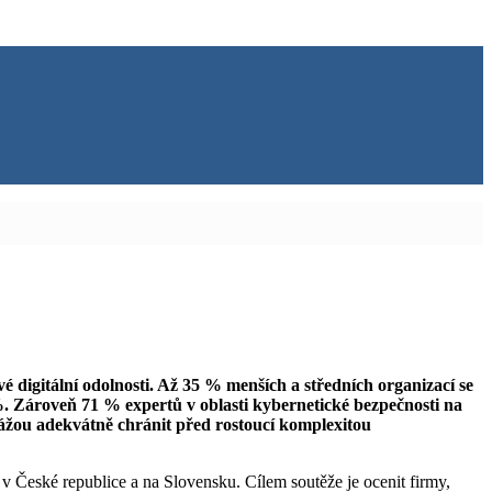
vé digitální odolnosti. Až 35 % menších a středních organizací se
%. Zároveň 71 % expertů v oblasti kybernetické bezpečnosti na
ážou adekvátně chránit před rostoucí komplexitou
 České republice a na Slovensku. Cílem soutěže je ocenit firmy,