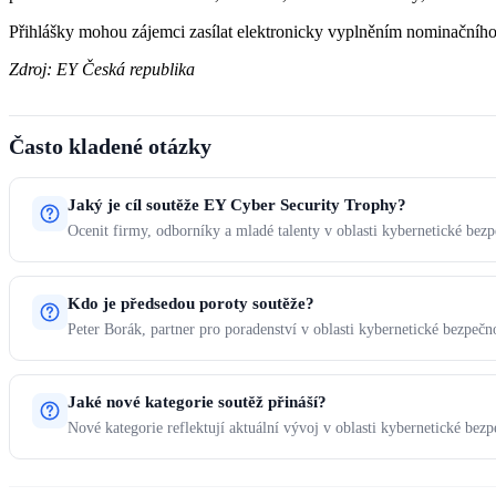
Přihlášky mohou zájemci zasílat elektronicky vyplněním nominačníh
Zdroj: EY Česká republika
Často kladené otázky
Jaký je cíl soutěže EY Cyber Security Trophy?
Ocenit firmy, odborníky a mladé talenty v oblasti kybernetické bezp
Kdo je předsedou poroty soutěže?
Peter Borák, partner pro poradenství v oblasti kybernetické bezpečno
Jaké nové kategorie soutěž přináší?
Nové kategorie reflektují aktuální vývoj v oblasti kybernetické bezp