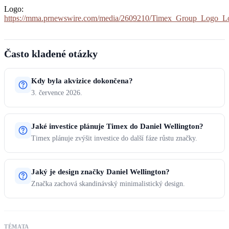
Logo:
https://mma.prnewswire.com/media/2609210/Timex_Group_Logo_L
Často kladené otázky
Kdy byla akvizice dokončena?
3. července 2026.
Jaké investice plánuje Timex do Daniel Wellington?
Timex plánuje zvýšit investice do další fáze růstu značky.
Jaký je design značky Daniel Wellington?
Značka zachová skandinávský minimalistický design.
TÉMATA