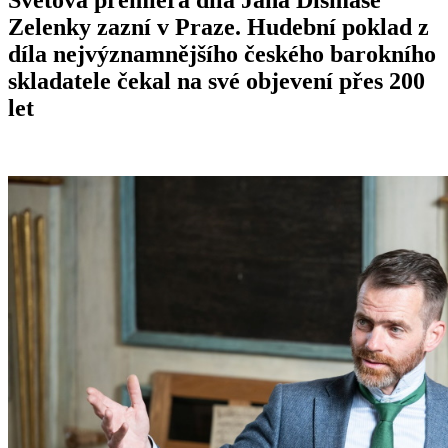
Zelenky zazní v Praze. Hudební poklad z
díla nejvýznamnějšího českého barokního
skladatele čekal na své objevení přes 200
let