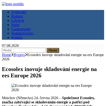
Vydavatel
Kultura
Lifestyle
Sport
Gastronomie
Redakční testy
Politika
07.08.2026
Vyhledávání
Home
Byznys
Ecosolex inovuje skladování energie na ees Europe
2026
Ecosolex inovuje skladování energie na
ees Europe 2026
Mnichov (Německo) 24. června 2026 –
Společnost Ecosolex,
značka zabývající se skladováním energie a patřící pod