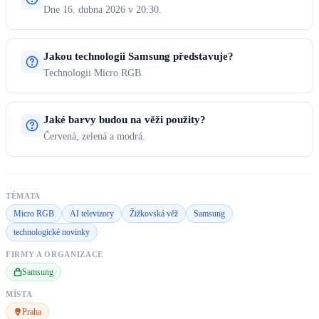
Dne 16. dubna 2026 v 20:30.
Jakou technologii Samsung představuje?
Technologii Micro RGB.
Jaké barvy budou na věži použity?
Červená, zelená a modrá.
TÉMATA
Micro RGB
AI televizory
Žižkovská věž
Samsung
technologické novinky
FIRMY A ORGANIZACE
Samsung
MÍSTA
Praha