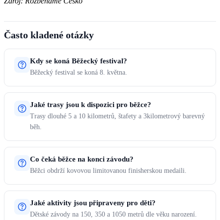
Zdroj: Rozběháme Česko
Často kladené otázky
Kdy se koná Běžecký festival?
Běžecký festival se koná 8. května.
Jaké trasy jsou k dispozici pro běžce?
Trasy dlouhé 5 a 10 kilometrů, štafety a 3kilometrový barevný
běh.
Co čeká běžce na konci závodu?
Běžci obdrží kovovou limitovanou finisherskou medaili.
Jaké aktivity jsou připraveny pro děti?
Dětské závody na 150, 350 a 1050 metrů dle věku narození.