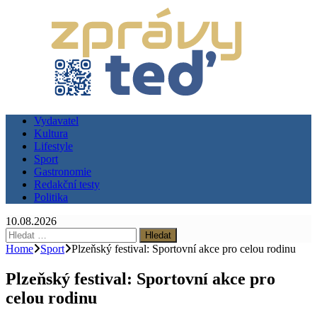
Vydavatel
Kultura
Lifestyle
Sport
Gastronomie
Redakční testy
Politika
10.08.2026
Vyhledávání
Home
Sport
Plzeňský festival: Sportovní akce pro celou rodinu
Plzeňský festival: Sportovní akce pro
celou rodinu