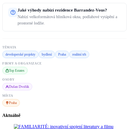
Jaké výhody nabízí rezidence Barrandez-Vous?
Nabízí velkoformátová hliníková okna, podlahové vytápění a
prostorné lodžie.
TÉMATA
developerské projekty
bydlení
Praha
realitní trh
FIRMY A ORGANIZACE
Top Estates
OSOBY
Dušan Dvořák
MÍSTA
Praha
Aktuálně