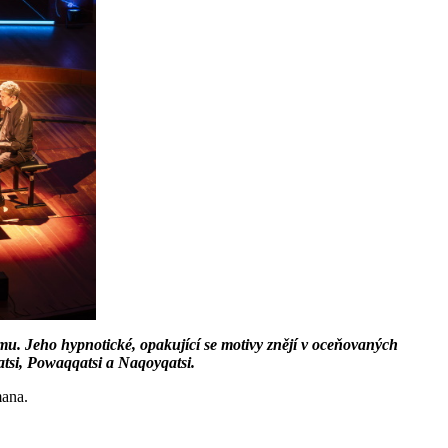
. Jeho hypnotické, opakující se motivy znějí v oceňovaných
tsi, Powaqqatsi a Naqoyqatsi.
mana.