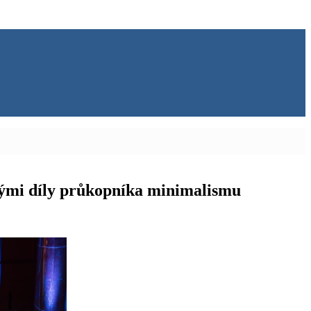
ckými díly průkopníka minimalismu