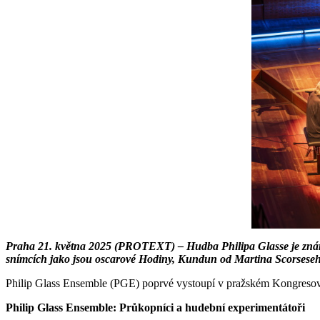
Praha 21. května 2025 (PROTEXT) – Hudba Philipa Glasse je známá
snímcích jako jsou oscarové Hodiny, Kundun od Martina Scorseseho
Philip Glass Ensemble (PGE) poprvé vystoupí v pražském Kongresovém
Philip Glass Ensemble: Průkopníci a hudební experimentátoři