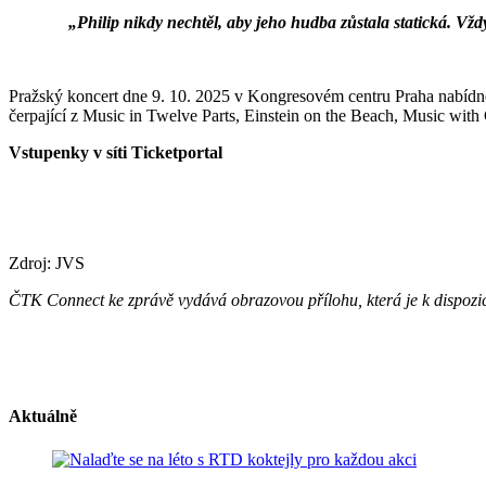
„Philip nikdy nechtěl, aby jeho hudba zůstala statická. 
Pražský koncert dne 9. 10. 2025 v Kongresovém centru Praha nabídne v
čerpající z Music in Twelve Parts, Einstein on the Beach, Music with
Vstupenky v síti Ticketportal
Zdroj: JVS
ČTK Connect ke zprávě vydává obrazovou přílohu, která je k dispozi
Aktuálně