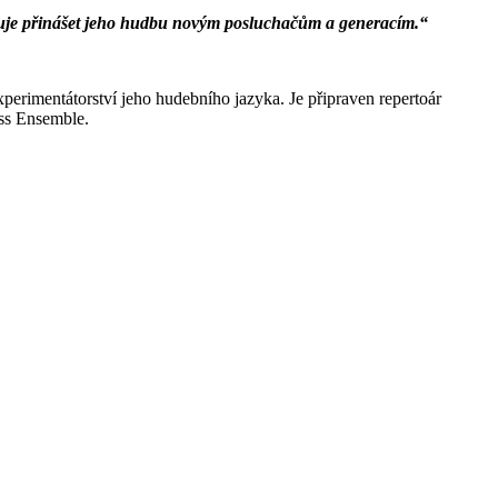
žňuje přinášet jeho hudbu novým posluchačům a generacím.“
perimentátorství jeho hudebního jazyka. Je připraven repertoár
ass Ensemble.