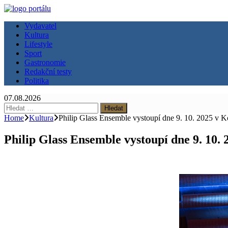
Vydavatel
Kultura
Lifestyle
Sport
Gastronomie
Redakční testy
Politika
07.08.2026
Vyhledávání
Home
Kultura
Philip Glass Ensemble vystoupí dne 9. 10. 2025 v 
Philip Glass Ensemble vystoupí dne 9. 10