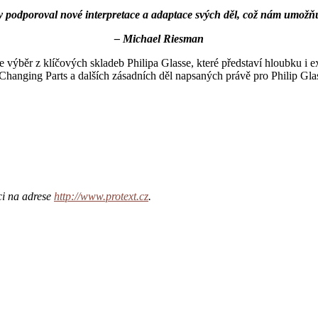
Vždy podporoval nové interpretace a adaptace svých děl, což nám umo
– Michael Riesman
ýběr z klíčových skladeb Philipa Glasse, které představí hloubku i ex
 Changing Parts a dalších zásadních děl napsaných právě pro Philip Gl
ci na adrese
http://www.protext.cz
.