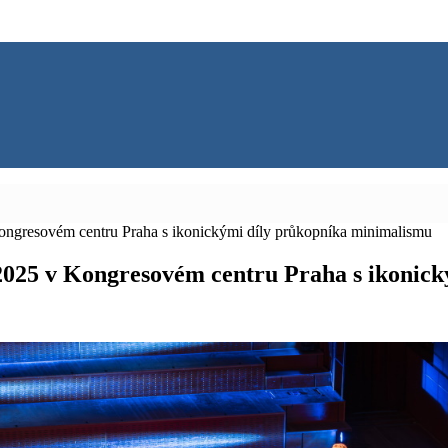
Kongresovém centru Praha s ikonickými díly průkopníka minimalismu
. 2025 v Kongresovém centru Praha s ikoni