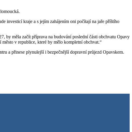
 Olomoucká.
nvesticí kraje a s jejím zahájením oni počítají na jaře příštího
7, by měla začít příprava na budování poslední části obchvatu Opavy
město v republice, které by mělo kompletní obchvat.“
tru a přinese plynulejší i bezpečnější dopravní průjezd Opavskem.