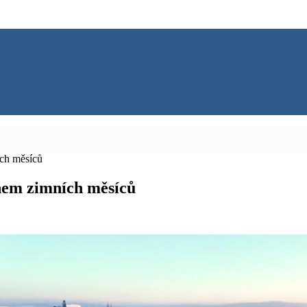
ích měsíců
hem zimních měsíců