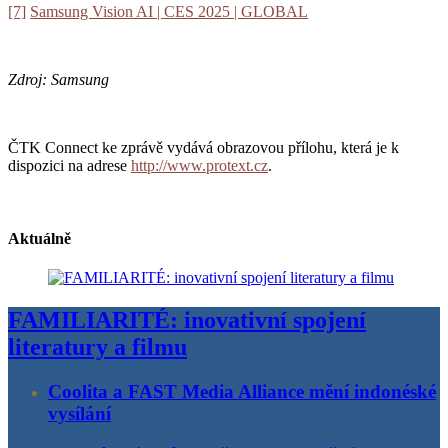
[7]
Samsung Vision AI | CES 2025 | GLOBAL
Zdroj: Samsung
ČTK Connect ke zprávě vydává obrazovou přílohu, která je k
dispozici na adrese
http://www.protext.cz
.
Aktuálně
FAMILIARITÉ: inovativní spojení
literatury a filmu
Coolita a FAST Media Alliance mění indonéské
vysílání