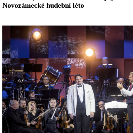
Novozámecké hudební léto