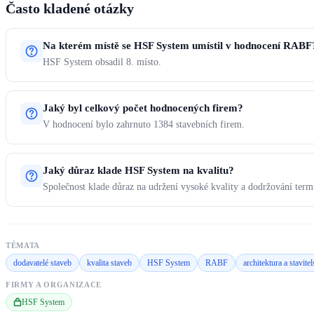
Často kladené otázky
Na kterém místě se HSF System umístil v hodnocení RABF
HSF System obsadil 8. místo.
Jaký byl celkový počet hodnocených firem?
V hodnocení bylo zahrnuto 1384 stavebních firem.
Jaký důraz klade HSF System na kvalitu?
Společnost klade důraz na udržení vysoké kvality a dodržování ter
TÉMATA
dodavatelé staveb
kvalita staveb
HSF System
RABF
architektura a stavitel
FIRMY A ORGANIZACE
HSF System