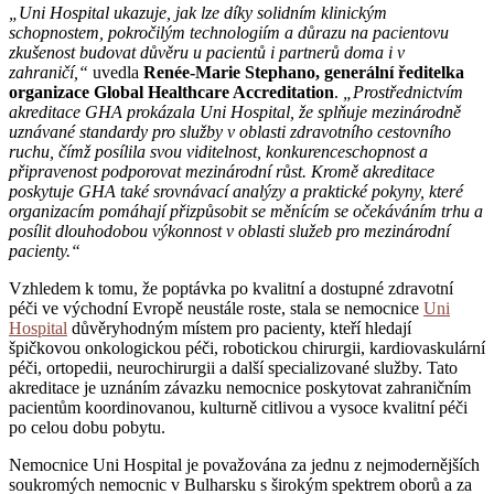
„Uni Hospital ukazuje, jak lze díky solidním klinickým
schopnostem, pokročilým technologiím a důrazu na pacientovu
zkušenost budovat důvěru u pacientů i partnerů doma i v
zahraničí,“
uvedla
Renée-Marie Stephano, generální ředitelka
organizace Global Healthcare Accreditation
.
„Prostřednictvím
akreditace GHA prokázala Uni Hospital, že splňuje mezinárodně
uznávané standardy pro služby v oblasti zdravotního cestovního
ruchu, čímž posílila svou viditelnost, konkurenceschopnost a
připravenost podporovat mezinárodní růst. Kromě akreditace
poskytuje GHA také srovnávací analýzy a praktické pokyny, které
organizacím pomáhají přizpůsobit se měnícím se očekáváním trhu a
posílit dlouhodobou výkonnost v oblasti služeb pro mezinárodní
pacienty.“
Vzhledem k tomu, že poptávka po kvalitní a dostupné zdravotní
péči ve východní Evropě neustále roste, stala se nemocnice
Uni
Hospital
důvěryhodným místem pro pacienty, kteří hledají
špičkovou onkologickou péči, robotickou chirurgii, kardiovaskulární
péči, ortopedii, neurochirurgii a další specializované služby. Tato
akreditace je uznáním závazku nemocnice poskytovat zahraničním
pacientům koordinovanou, kulturně citlivou a vysoce kvalitní péči
po celou dobu pobytu.
Nemocnice Uni Hospital je považována za jednu z nejmodernějších
soukromých nemocnic v Bulharsku s širokým spektrem oborů a za