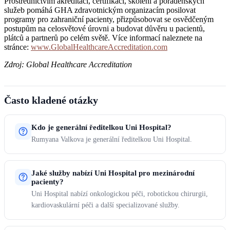
Prostřednictvím akreditací, certifikací, školení a poradenských
služeb pomáhá GHA zdravotnickým organizacím posilovat
programy pro zahraniční pacienty, přizpůsobovat se osvědčeným
postupům na celosvětové úrovni a budovat důvěru u pacientů,
plátců a partnerů po celém světě. Více informací naleznete na
stránce:
www.GlobalHealthcareAccreditation.com
Zdroj: Global Healthcare Accreditation
Často kladené otázky
Kdo je generální ředitelkou Uni Hospital?
Rumyana Valkova je generální ředitelkou Uni Hospital.
Jaké služby nabízí Uni Hospital pro mezinárodní
pacienty?
Uni Hospital nabízí onkologickou péči, robotickou chirurgii,
kardiovaskulární péči a další specializované služby.