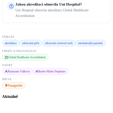
Jakou akreditaci obnovila Uni Hospital?
Uni Hospital obnovila akreditaci Global Healthcare
Accreditation.
TÉMATA
akreditace
zdravotní péče
zdravotní cestovní ruch
mezinárodní pacienti
FIRMY A ORGANIZACE
Global Healthcare Accreditation
OSOBY
Rumyana Valkova
Renée-Marie Stephano
MÍSTA
Panagjurište
Aktuálně