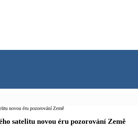
elitu novou éru pozorování Země
ého satelitu novou éru pozorování Země