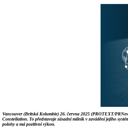
Vancouver (Britská Kolumbie) 26. června 2025 (PROTEXT/PRNewswir
Constellation. To představuje zásadní milník v zavádění jejího syst
polohy a má pozitivní výkon.