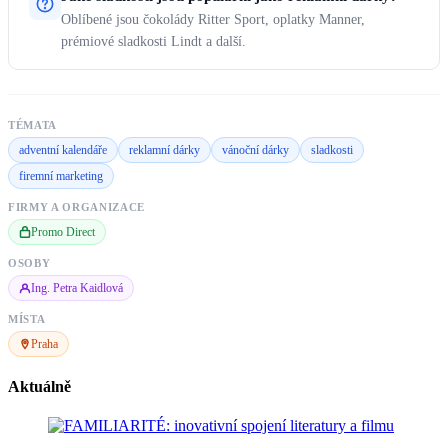
Oblíbené jsou čokolády Ritter Sport, oplatky Manner,
prémiové sladkosti Lindt a další.
TÉMATA
adventní kalendáře
reklamní dárky
vánoční dárky
sladkosti
firemní marketing
FIRMY A ORGANIZACE
Promo Direct
OSOBY
Ing. Petra Kaidlová
MÍSTA
Praha
Aktuálně