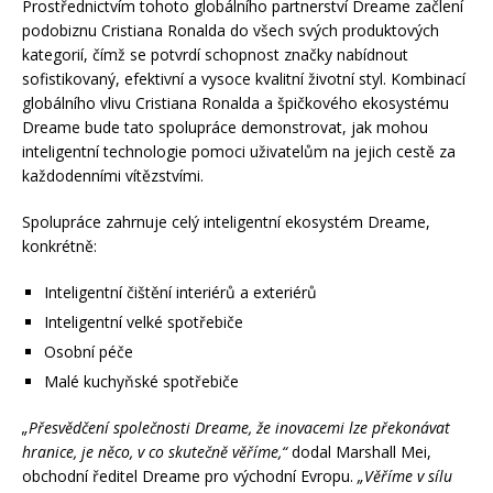
Prostřednictvím tohoto globálního partnerství Dreame začlení
podobiznu Cristiana Ronalda do všech svých produktových
kategorií, čímž se potvrdí schopnost značky nabídnout
sofistikovaný, efektivní a vysoce kvalitní životní styl. Kombinací
globálního vlivu Cristiana Ronalda a špičkového ekosystému
Dreame bude tato spolupráce demonstrovat, jak mohou
inteligentní technologie pomoci uživatelům na jejich cestě za
každodenními vítězstvími.
Spolupráce zahrnuje celý inteligentní ekosystém Dreame,
konkrétně:
Inteligentní čištění interiérů a exteriérů
Inteligentní velké spotřebiče
Osobní péče
Malé kuchyňské spotřebiče
„Přesvědčení společnosti Dreame, že inovacemi lze překonávat
hranice, je něco, v co skutečně věříme,“
dodal Marshall Mei,
obchodní ředitel Dreame pro východní Evropu.
„Věříme v sílu