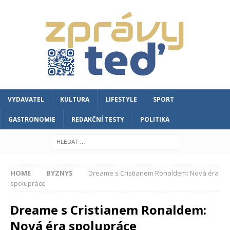
VYDAVATEL
KULTURA
LIFESTYLE
SPORT
GASTRONOMIE
REDAKČNÍ TESTY
POLITIKA
HOME
BYZNYS
Dreame s Cristianem Ronaldem: Nová éra
spolupráce
Dreame s Cristianem Ronaldem:
Nová éra spolupráce