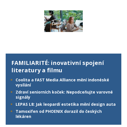
FAMILIARITÉ: inovativní spojení
literatury a filmu
Coolita a FAST Media Alliance mění indonéské
vysílání
Zdraví seniorních koček: Nepodceňujte varovné
signály
LEPAS L8: Jak leopardí estetika mění design auta
Tamoxifen od PHOENIX dorazil do českých
lékáren