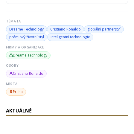
TÉMATA
Dreame Technology
Cristiano Ronaldo
globální partnerství
prémiový životní styl
inteligentní technologie
FIRMY A ORGANIZACE
Dreame Technology
OSOBY
Cristiano Ronaldo
MÍSTA
Praha
AKTUÁLNĚ