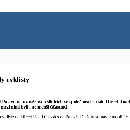
y cyklisty
žít Pálavu na uzavřených silnicích ve společnosti seriálu Direct Road
mezi nimi byli i nejmenší účastníci.
cyklisté na Direct Road Classics na Pálavě. Delší trasu navíc mohli úč
.