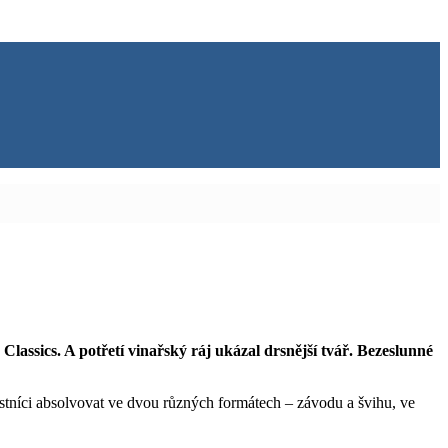
 Classics. A potřetí vinařský ráj ukázal drsnější tvář. Bezeslunné
astníci absolvovat ve dvou různých formátech – závodu a švihu, ve