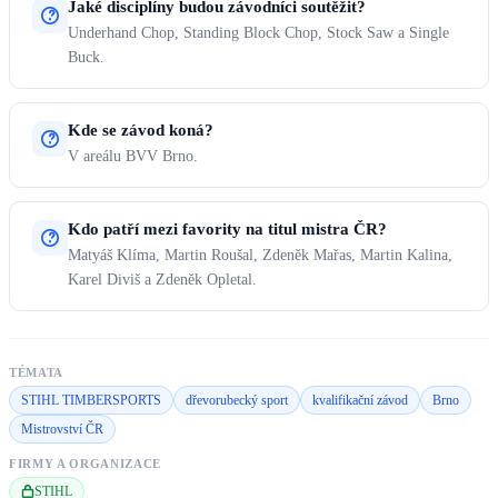
Jaké disciplíny budou závodníci soutěžit?
Underhand Chop, Standing Block Chop, Stock Saw a Single
Buck.
Kde se závod koná?
V areálu BVV Brno.
Kdo patří mezi favority na titul mistra ČR?
Matyáš Klíma, Martin Roušal, Zdeněk Mařas, Martin Kalina,
Karel Diviš a Zdeněk Opletal.
TÉMATA
STIHL TIMBERSPORTS
dřevorubecký sport
kvalifikační závod
Brno
Mistrovství ČR
FIRMY A ORGANIZACE
STIHL