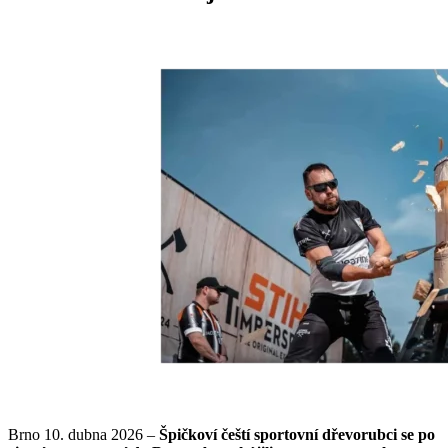
Brno 10. dubna 2026 –
Špičkoví čeští sportovní dřevorubci se po