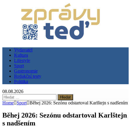
Vydavatel
Kultura
Lifestyle
Sport
Gastronomie
Redakční testy
Politika
08.08.2026
Vyhledávání
Home
Sport
Běhej 2026: Sezónu odstartoval Karlštejn s nadšením
Běhej 2026: Sezónu odstartoval Karlštejn
s nadšením