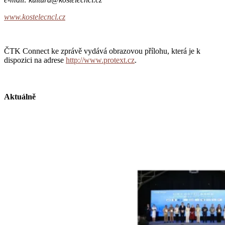
www.kostelecncl.cz
ČTK Connect ke zprávě vydává obrazovou přílohu, která je k
dispozici na adrese
http://www.protext.cz
.
Aktuálně