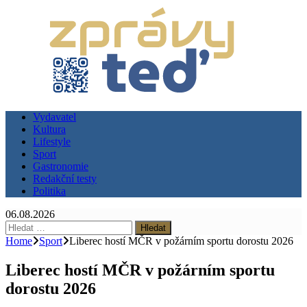
Vydavatel
Kultura
Lifestyle
Sport
Gastronomie
Redakční testy
Politika
06.08.2026
Vyhledávání
Home
Sport
Liberec hostí MČR v požárním sportu dorostu 2026
Liberec hostí MČR v požárním sportu
dorostu 2026