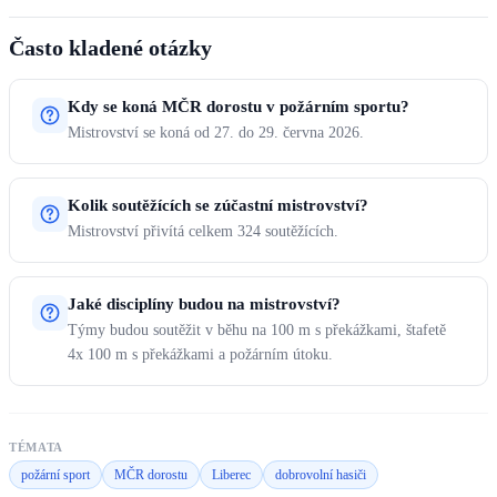
Často kladené otázky
Kdy se koná MČR dorostu v požárním sportu?
Mistrovství se koná od 27. do 29. června 2026.
Kolik soutěžících se zúčastní mistrovství?
Mistrovství přivítá celkem 324 soutěžících.
Jaké disciplíny budou na mistrovství?
Týmy budou soutěžit v běhu na 100 m s překážkami, štafetě
4x 100 m s překážkami a požárním útoku.
TÉMATA
požární sport
MČR dorostu
Liberec
dobrovolní hasiči