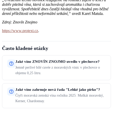
dobře pitelná vína, která si zachovávají aromatiku i chuťovou
vyváženost. Spotřebitelé dnes častěji hledají vína vhodná pro běžné
denní příležitosti nebo neformální setkání,“
uvedl Karel Matula.
Zdroj: Znovín Znojmo
https://www.protext.cz
.
Často kladené otázky
Jaké víno ZNOVÍN ZNOJMO uvedlo v plechovce?
Jemně perlivé bílé cuvée z moravských vinic v plechovce o
objemu 0,25 litru.
Jaké víno zahrnuje nová řada "Lehké jako pírko"?
Čtyři moravská zemská vína ročníku 2025: Muškát moravský,
Kerner, Chardonnay.