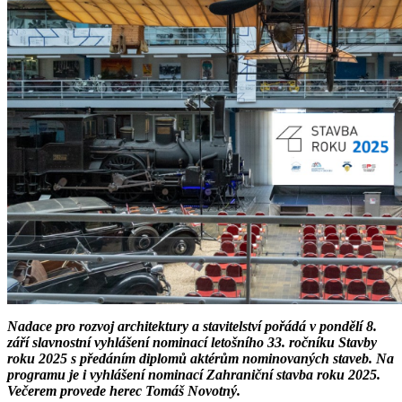
Nadace pro rozvoj architektury a stavitelství pořádá v pondělí 8.
září slavnostní vyhlášení nominací letošního 33. ročníku Stavby
roku 2025 s předáním diplomů aktérům nominovaných staveb. Na
programu je i vyhlášení nominací Zahraniční stavba roku 2025.
Večerem provede herec Tomáš Novotný.