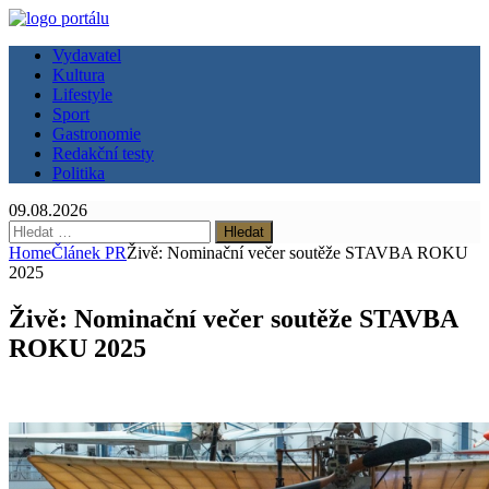
Vydavatel
Kultura
Lifestyle
Sport
Gastronomie
Redakční testy
Politika
09.08.2026
Vyhledávání
Home
Článek PR
Živě: Nominační večer soutěže STAVBA ROKU
2025
Živě: Nominační večer soutěže STAVBA
ROKU 2025