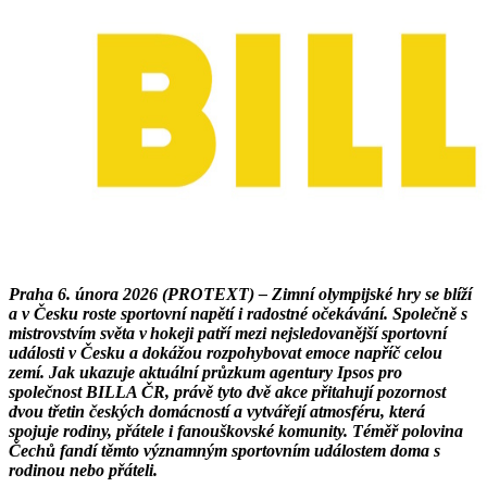
Praha 6. února 2026 (PROTEXT) – Zimní olympijské hry se blíží
a v Česku roste sportovní napětí i radostné očekávání. Společně s
mistrovstvím světa v hokeji patří mezi nejsledovanější sportovní
události v Česku a dokážou rozpohybovat emoce napříč celou
zemí. Jak ukazuje aktuální průzkum agentury Ipsos pro
společnost BILLA ČR, právě tyto dvě akce přitahují pozornost
dvou třetin českých domácností a vytvářejí atmosféru, která
spojuje rodiny, přátele i fanouškovské komunity. Téměř polovina
Čechů fandí těmto významným sportovním událostem doma s
rodinou nebo přáteli.