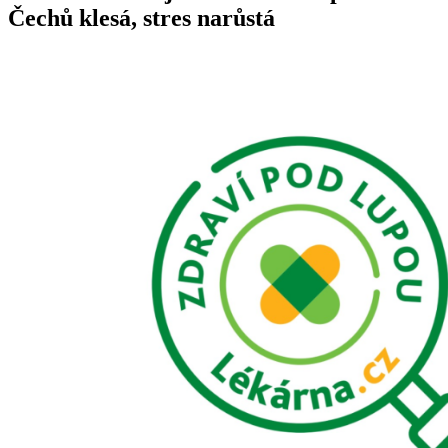
Čechů klesá, stres narůstá