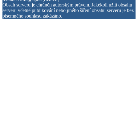
Obsah serveru je chráněn autorským právem. Jakékoli užití obsahu
serveru včetně publikování nebo jiného šíření obsahu serveru je bez
písemného souhlasu zakázáno.