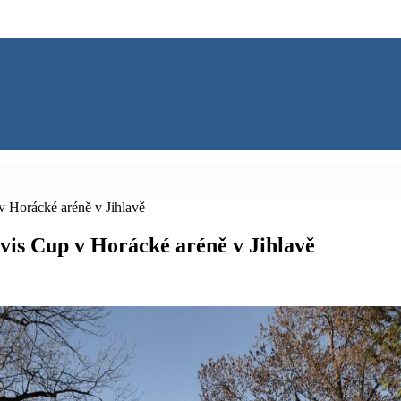
v Horácké aréně v Jihlavě
vis Cup v Horácké aréně v Jihlavě