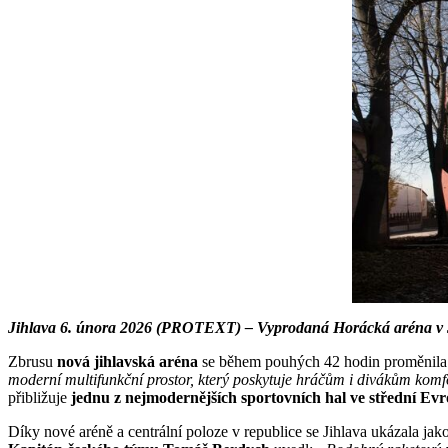
Jihlava 6. února 2026 (PROTEXT) – Vyprodaná Horácká aréna v Jih
Zbrusu
nová jihlavská aréna
se během pouhých 42 hodin proměnila 
moderní multifunkční prostor, který poskytuje hráčům i divákům komfor
přibližuje
jednu z nejmodernějších sportovních hal ve střední Ev
Díky nové aréně a centrální poloze v republice se Jihlava ukázala ja