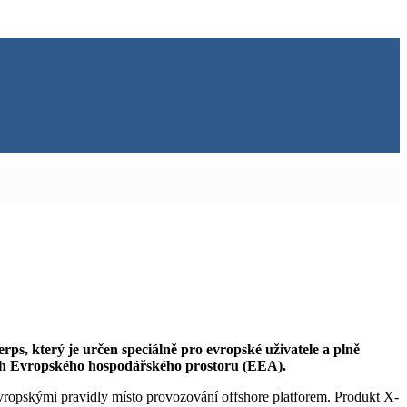
s, který je určen speciálně pro evropské uživatele a plně
ích Evropského hospodářského prostoru (EEA).
vropskými pravidly místo provozování offshore platforem. Produkt X-