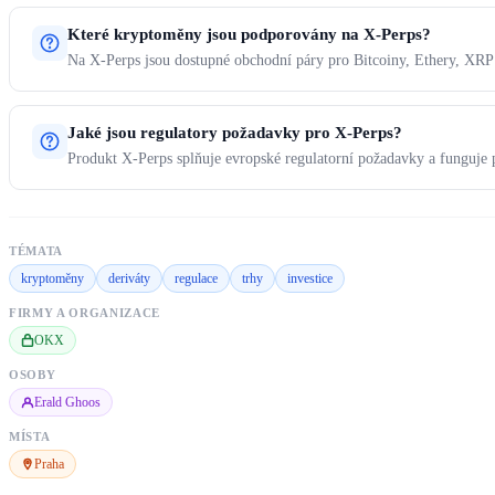
Které kryptoměny jsou podporovány na X-Perps?
Na X-Perps jsou dostupné obchodní páry pro Bitcoiny, Ethery, XRP
Jaké jsou regulatory požadavky pro X-Perps?
Produkt X-Perps splňuje evropské regulatorní požadavky a funguje
TÉMATA
kryptoměny
deriváty
regulace
trhy
investice
FIRMY A ORGANIZACE
OKX
OSOBY
Erald Ghoos
MÍSTA
Praha