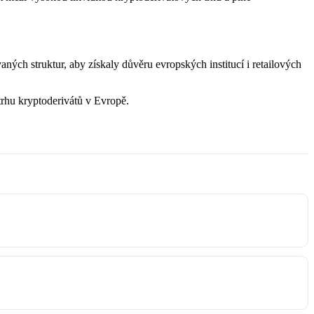
aných struktur, aby získaly důvěru evropských institucí i retailových
rhu kryptoderivátů v Evropě.