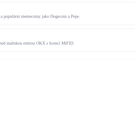
 a populární memecoiny jako Dogecoin a Pepe.
 pod maltskou entitou OKX s licencí MiFID.