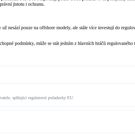
ávní jistotu i ochranu.
už nesází pouze na offshore modely, ale stále více investují do regulov
hopné podmínky, může se stát jedním z hlavních hráčů regulovaného t
atele, splňující regulatorní požadavky EU.