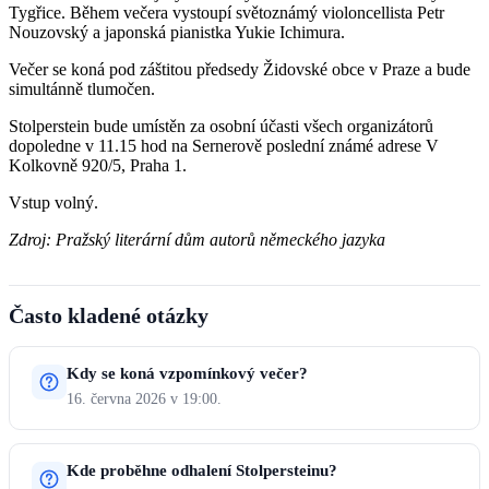
Tygřice. Během večera vystoupí světoznámý violoncellista Petr
Nouzovský a japonská pianistka Yukie Ichimura.
Večer se koná pod záštitou předsedy Židovské obce v Praze a bude
simultánně tlumočen.
Stolperstein bude umístěn za osobní účasti všech organizátorů
dopoledne v 11.15 hod na Sernerově poslední známé adrese V
Kolkovně 920/5, Praha 1.
Vstup volný.
Zdroj: Pražský literární dům autorů německého jazyka
Často kladené otázky
Kdy se koná vzpomínkový večer?
16. června 2026 v 19:00.
Kde proběhne odhalení Stolpersteinu?