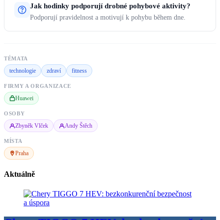
Jak hodinky podporují drobné pohybové aktivity?
Podporují pravidelnost a motivují k pohybu během dne.
TÉMATA
technologie
zdraví
fitness
FIRMY A ORGANIZACE
Huawei
OSOBY
Zbyněk Vlček
Andy Štěch
MÍSTA
Praha
Aktuálně