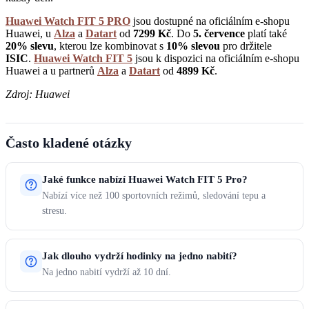
Huawei Watch FIT 5 PRO
jsou dostupné na oficiálním e-shopu
Huawei, u
Alza
a
Datart
od
7299 Kč
. Do
5. července
platí také
20% slevu
, kterou lze kombinovat s
10% slevou
pro držitele
ISIC
.
Huawei Watch FIT 5
jsou k dispozici na oficiálním e-shopu
Huawei a u partnerů
Alza
a
Datart
od
4899 Kč
.
Zdroj: Huawei
Často kladené otázky
Jaké funkce nabízí Huawei Watch FIT 5 Pro?
Nabízí více než 100 sportovních režimů, sledování tepu a
stresu.
Jak dlouho vydrží hodinky na jedno nabití?
Na jedno nabití vydrží až 10 dní.