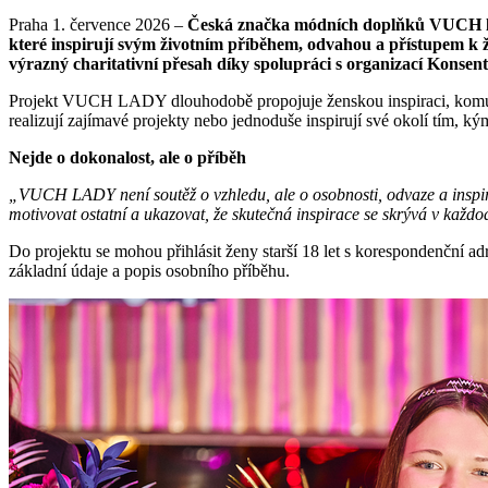
Praha 1. července 2026 –
Česká značka módních doplňků VUCH letos
které inspirují svým životním příběhem, odvahou a přístupem k ž
výrazný charitativní přesah díky spolupráci s organizací Konsent
Projekt VUCH LADY dlouhodobě propojuje ženskou inspiraci, komuni
realizují zajímavé projekty nebo jednoduše inspirují své okolí tím, ký
Nejde o dokonalost, ale o příběh
„VUCH LADY není soutěž o vzhledu, ale o osobnosti, odvaze a inspirat
motivovat ostatní a ukazovat, že skutečná inspirace se skrývá v každ
Do projektu se mohou přihlásit ženy starší 18 let s korespondenční 
základní údaje a popis osobního příběhu.