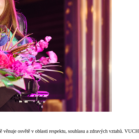
 věnuje osvětě v oblasti respektu, souhlasu a zdravých vztahů. VUCH c