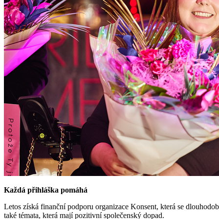
Každá přihláška pomáhá
Letos získá finanční podporu organizace Konsent, která se dlouhodobě
také témata, která mají pozitivní společenský dopad.