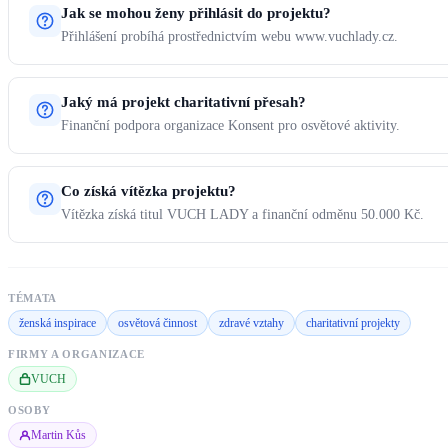
Jak se mohou ženy přihlásit do projektu?
Přihlášení probíhá prostřednictvím webu www.vuchlady.cz.
Jaký má projekt charitativní přesah?
Finanční podpora organizace Konsent pro osvětové aktivity.
Co získá vítězka projektu?
Vítězka získá titul VUCH LADY a finanční odměnu 50.000 Kč.
TÉMATA
ženská inspirace
osvětová činnost
zdravé vztahy
charitativní projekty
FIRMY A ORGANIZACE
VUCH
OSOBY
Martin Kůs