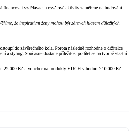
financovat vzdělávací a osvětové aktivity zaměřené na budování
Věříme, že inspirativní ženy mohou být zároveň hlasem důležitých
toupí do závěrečného kola. Porota následně rozhodne o držitelce
 styling. Současně dostane příležitost podílet se na tvorbě vlastní
dměnu 25.000 Kč a voucher na produkty VUCH v hodnotě 10.000 Kč.