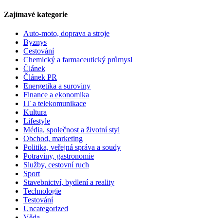
Zajímavé kategorie
Auto-moto, doprava a stroje
Byznys
Cestování
Chemický a farmaceutický průmysl
Článek
Článek PR
Energetika a suroviny
Finance a ekonomika
IT a telekomunikace
Kultura
Lifestyle
Média, společnost a životní styl
Obchod, marketing
Politika, veřejná správa a soudy
Potraviny, gastronomie
Služby, cestovní ruch
Sport
Stavebnictví, bydlení a reality
Technologie
Testování
Uncategorized
Věda