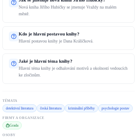
Jak se jmenuje nová kniha Jiřího Hubičky?
Nová kniha Jiřího Hubičky se jmenuje Vraždy na malém
městě.
Kdo je hlavní postavou knihy?
Hlavní postavou knihy je Dana Králíčková.
Jaké je hlavní téma knihy?
Hlavní téma knihy je odhalování motivů a okolností vedoucích
ke zločinům.
TÉMATA
detektivní literatura
česká literatura
kriminální příběhy
psychologie postav
FIRMY A ORGANIZACE
Grada
OSOBY