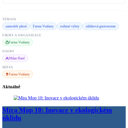
TÉMATA
samosběr jahod
Farma Vraňany
rodinné výlety
zážitková gastronomie
FIRMY A ORGANIZACE
Farma Vraňany
OSOBY
Milan Hanč
MÍSTA
Farma Vraňany
Aktuálně
Mira Mop 10: Inovace v ekologickém
úklidu