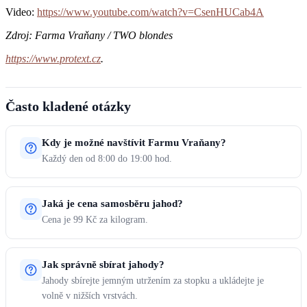
Video:
https://www.youtube.com/watch?v=CsenHUCab4A
Zdroj: Farma Vraňany / TWO blondes
https://www.protext.cz
.
Často kladené otázky
Kdy je možné navštívit Farmu Vraňany?
Každý den od 8:00 do 19:00 hod.
Jaká je cena samosběru jahod?
Cena je 99 Kč za kilogram.
Jak správně sbírat jahody?
Jahody sbírejte jemným utržením za stopku a ukládejte je
volně v nižších vrstvách.