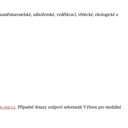
é, zaměstnavatelské, náboženské, vzdělávací, vědecké, ekologické a
.psp.cz
. Případné dotazy zodpoví sekretariát Výboru pro mediální