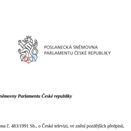
němovny Parlamentu České republiky
a č. 483/1991 Sb., o České televizi, ve znění pozdějších předpisů,