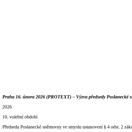
Praha 16. února 2026 (PROTEXT) – Výzva předsedy Poslanecké s
2026
10. volební období
Předseda Poslanecké sněmovny ve smyslu ustanovení § 4 odst. 2 zákon