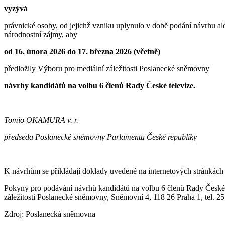
vyzývá
právnické osoby, od jejichž vzniku uplynulo v době podání návrhu ales
národnostní zájmy, aby
od 16. února 2026 do 17. března 2026 (včetně)
předložily Výboru pro mediální záležitosti Poslanecké sněmovny
návrhy kandidátů na volbu 6 členů Rady České televize.
Tomio OKAMURA v. r.
předseda Poslanecké sněmovny Parlamentu České republiky
K návrhům se přikládají doklady uvedené na internetových stránkác
Pokyny pro podávání návrhů kandidátů na volbu 6 členů Rady České te
záležitosti Poslanecké sněmovny, Sněmovní 4, 118 26 Praha 1, tel. 2
Zdroj: Poslanecká sněmovna