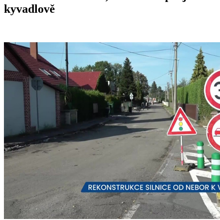
kyvadlově