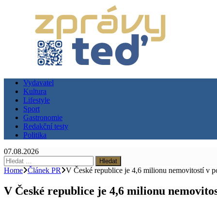
Vydavatel
Kultura
Lifestyle
Sport
Gastronomie
Redakční testy
Politika
07.08.2026
Vyhledávání
Home
Článek PR
V České republice je 4,6 milionu nemovitostí v po
V České republice je 4,6 milionu nemovitost