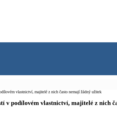
dílovém vlastnictví, majitelé z nich často nemají žádný užitek
í v podílovém vlastnictví, majitelé z nich 