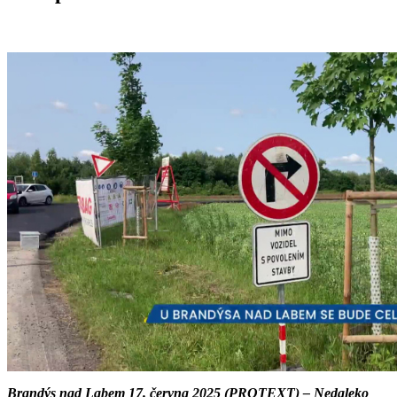
Brandýs nad Labem 17. června 2025 (PROTEXT) – Nedaleko