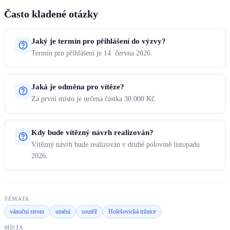
Často kladené otázky
Jaký je termín pro přihlášení do výzvy?
Termín pro přihlášení je 14. června 2026.
Jaká je odměna pro vítěze?
Za první místo je určena částka 30.000 Kč.
Kdy bude vítězný návrh realizován?
Vítězný návrh bude realizován v druhé polovině listopadu
2026.
TÉMATA
vánoční strom
umění
soutěž
Holešovická tržnice
MÍSTA