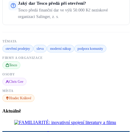
Jaký dar Tesco předá při otevření?
Tesco předá finanční dar ve výši 50.000 Kč neziskové
organizaci Salinger, z. s.
TÉMATA
otevření prodejny
sleva
moderní nákup
podpora komunity
FIRMY A ORGANIZACE
Tesco
OSOBY
Chris Gee
MÍSTA
Hradec Králové
Aktuálně